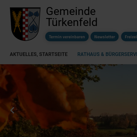
Gemeinde
Türkenfeld
Termin vereinbaren
Newsletter
Freiz
AKTUELLES, STARTSEITE
RATHAUS & BÜRGERSERV