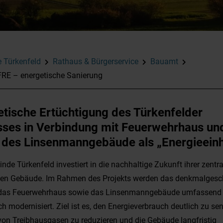
 Türkenfeld
Rathaus & Bürgerservice
Bauamt
FRE – energetische Sanierung
tische Ertüchtigung des Türkenfelder
sses in Verbindung mit Feuerwehrhaus un
n des Linsenmanngebäude als „Energieeinh
nde Türkenfeld investiert in die nachhaltige Zukunft ihrer zentr
chen Gebäude. Im Rahmen des Projekts werden das denkmalgesc
 das Feuerwehrhaus sowie das Linsenmanngebäude umfassend
ch modernisiert. Ziel ist es, den Energieverbrauch deutlich zu se
on Treibhausgasen zu reduzieren und die Gebäude langfristig