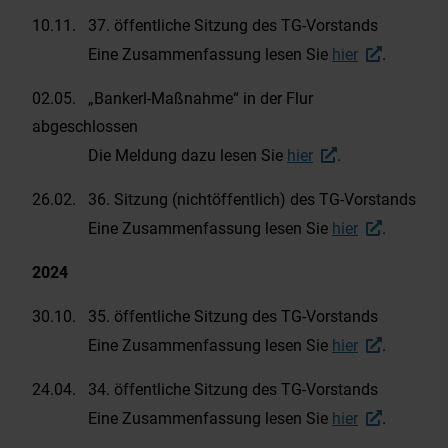
10.11. 37. öffentliche Sitzung des TG-Vorstands
Abfuhrkalender AWB-FFB
Eine Zusammenfassung lesen Sie
hier
.
Energie- und Wärmeplanung
02.05. „Bankerl-Maßnahme“ in der Flur
abgeschlossen
Fundtiere
Die Meldung dazu lesen Sie
hier
.
26.02. 36. Sitzung (nichtöffentlich) des TG-Vorstands
Datenschutzhinweise zu
Eine Zusammenfassung lesen Sie
hier
.
videoüberwachten Bereichen
2024
Beiträge-Archiv
30.10. 35. öffentliche Sitzung des TG-Vorstands
Eine Zusammenfassung lesen Sie
hier
.
24.04. 34. öffentliche Sitzung des TG-Vorstands
Eine Zusammenfassung lesen Sie
hier
.