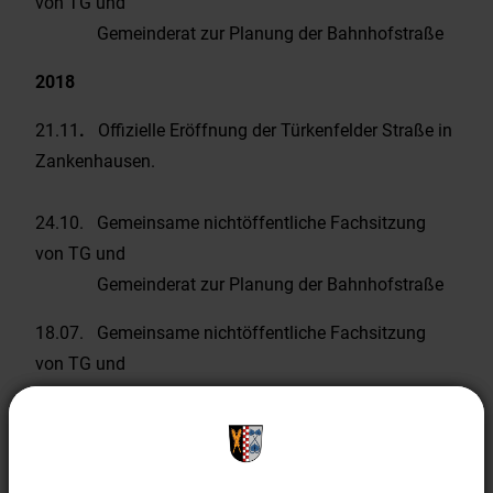
von TG und
Gemeinderat zur Planung der Bahnhofstraße
2018
21.11
.
Offizielle Eröffnung der Türkenfelder Straße in
Zankenhausen.
24.10. Gemeinsame nichtöffentliche Fachsitzung
von TG und
Gemeinderat zur Planung der Bahnhofstraße
18.07. Gemeinsame nichtöffentliche Fachsitzung
von TG und
Gemeinderat zur Planung der Bahnhofstraße
24.01. Gemeinsame nichtöffentliche Fachsitzung
von TG und