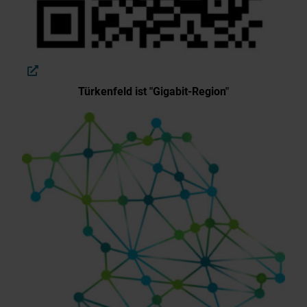
Türkenfeld ist "Gigabit-Region"