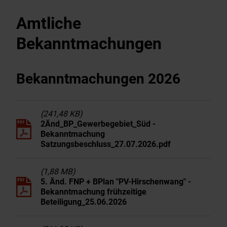
Wirtschaft & Gewerbe
Amtliche
Bekanntmachungen
EnergieMonitor
Bekanntmachungen 2026
(241,48 KB)
2Änd_BP_Gewerbegebiet_Süd -
Bekanntmachung
Satzungsbeschluss_27.07.2026.pdf
(1,88 MB)
5. Änd. FNP + BPlan "PV-Hirschenwang" -
Bekanntmachung frühzeitige
Beteiligung_25.06.2026