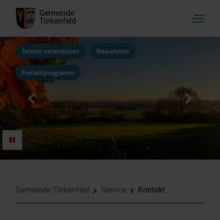
Gemeinde
Türkenfeld
Termin vereinbaren
Newsletter
Freizeitprogramm
Gemeinde Türkenfeld
Service
Kontakt