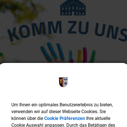
Um Ihnen ein optimales Benutzererlebnis zu bieten,
Um Ihnen ein optimales Benutzererlebnis zu bieten,
verwenden wir auf dieser Webseite Cookies. Sie
verwenden wir auf dieser Webseite Cookies. Sie
können über die
können über die
Cookie Präferenzen
Cookie Präferenzen
Ihre aktuelle
Ihre aktuelle
Cookie Auswahl anpassen. Durch das Betätigen des
Cookie Auswahl anpassen. Durch das Betätigen des