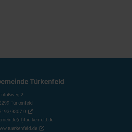
emeinde Türkenfeld
chloßweg 2
2299 Türkenfeld
8193/9307-0
emeinde(at)tuerkenfeld.de
ww.tuerkenfeld.de