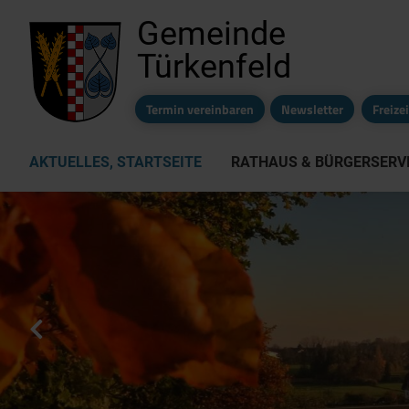
Gemeinde
Türkenfeld
Termin vereinbaren
Newsletter
Freiz
AKTUELLES, STARTSEITE
RATHAUS & BÜRGERSERV