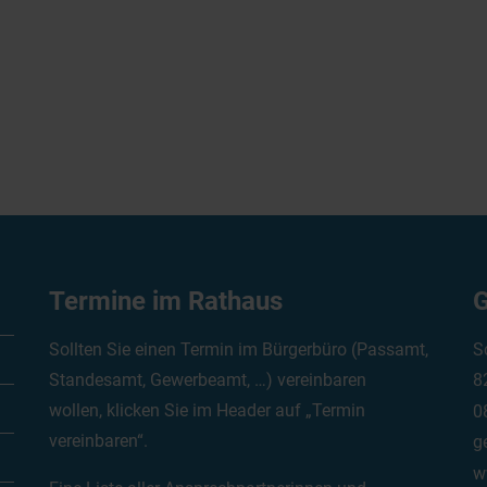
Termine im Rathaus
G
Sollten Sie einen Termin im Bürgerbüro (Passamt,
S
Standesamt, Gewerbeamt, …) vereinbaren
8
wollen, klicken Sie im Header auf „Termin
0
vereinbaren“.
g
w