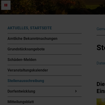
AKTUELLES, STARTSEITE
Geme
Amtliche Bekanntmachungen
St
Grundstücksangebote
Schäden-Melden
Date
Veranstaltungskalender
Stellenausschreibung
Die
Ein
Dorfentwicklung
Mitteilungsblatt