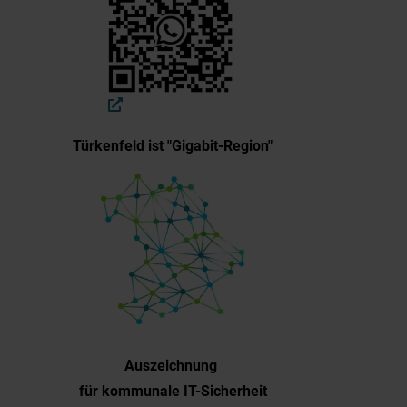
Türkenfeld ist "Gigabit-Region"
Auszeichnung
für kommunale IT-Sicherheit