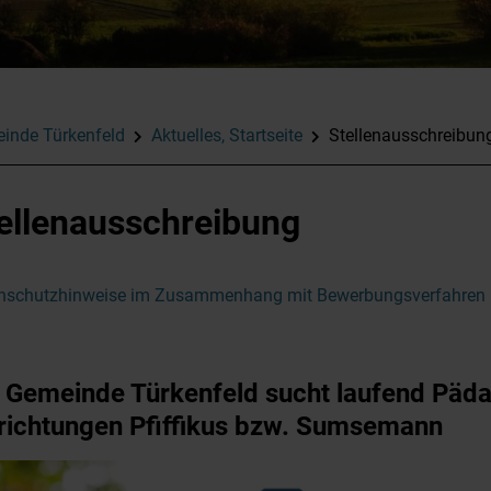
inde Türkenfeld
Aktuelles, Startseite
Stellenausschreibun
ellenausschreibung
nschutzhinweise im Zusammenhang mit Bewerbungsverfahren
 Gemeinde Türkenfeld sucht laufend Päda
richtungen Pfiffikus bzw. Sumsemann