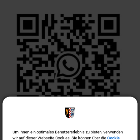
Um Ihnen ein optimales Benutzererlebnis zu bieten, verwenden
Um Ihnen ein optimales Benutzererlebnis zu bieten, verwenden
Türkenfeld ist "Gigabit-Region"
wir auf dieser Webseite Cookies. Sie können über die
wir auf dieser Webseite Cookies. Sie können über die
Cookie
Cookie