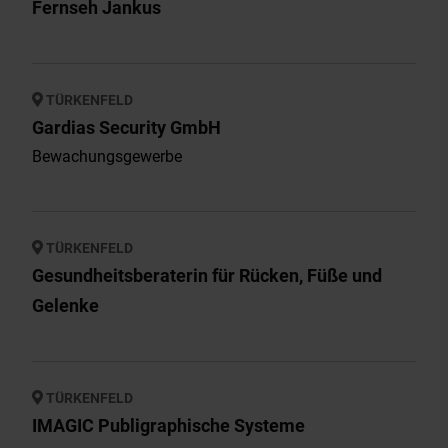
Fernseh Jankus
TÜRKENFELD
Gardias Security GmbH
Bewachungsgewerbe
TÜRKENFELD
Gesundheitsberaterin für Rücken, Füße und
Gelenke
TÜRKENFELD
IMAGIC Publigraphische Systeme