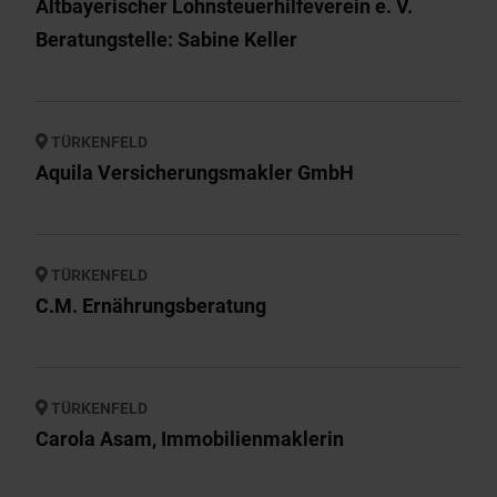
Altbayerischer Lohnsteuerhilfeverein e. V.
Beratungstelle: Sabine Keller
TÜRKENFELD
Aquila Versicherungsmakler GmbH
TÜRKENFELD
C.M. Ernährungsberatung
TÜRKENFELD
Carola Asam, Immobilienmaklerin