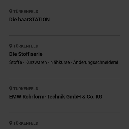
TÜRKENFELD
Die haarSTATION
TÜRKENFELD
Die Stoffiserie
Stoffe - Kurzwaren - Nähkurse - Änderungsschneiderei
TÜRKENFELD
EMW Rohrform-Technik GmbH & Co. KG
TÜRKENFELD