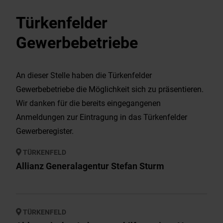
Wirtschaft & Gewerbe
Türkenfelder
Gewerbebetriebe
EnergieMonitor
An dieser Stelle haben die Türkenfelder
Gewerbebetriebe die Möglichkeit sich zu präsentieren.
Wir danken für die bereits eingegangenen
Anmeldungen zur Eintragung in das Türkenfelder
Gewerberegister.
TÜRKENFELD
Allianz Generalagentur Stefan Sturm
TÜRKENFELD