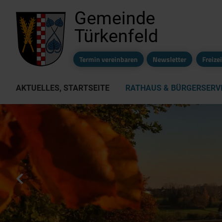
Gemeinde
Türkenfeld
Termin vereinbaren
Newsletter
Freiz
AKTUELLES, STARTSEITE
RATHAUS & BÜRGERSERV