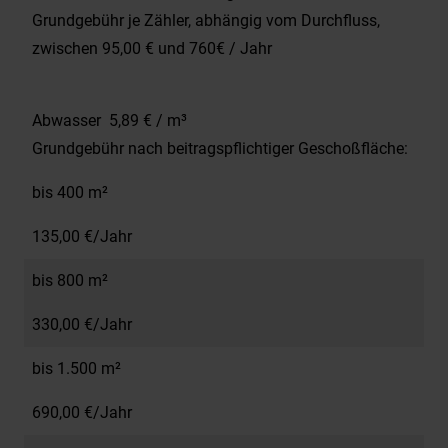
Grundgebühr je Zähler, abhängig vom Durchfluss,
zwischen 95,00 € und 760€ / Jahr
Abwasser 5,89 € / m³
Grundgebühr nach beitragspflichtiger Geschoßfläche:
bis 400 m²
135,00 €/Jahr
bis 800 m²
330,00 €/Jahr
bis 1.500 m²
690,00 €/Jahr