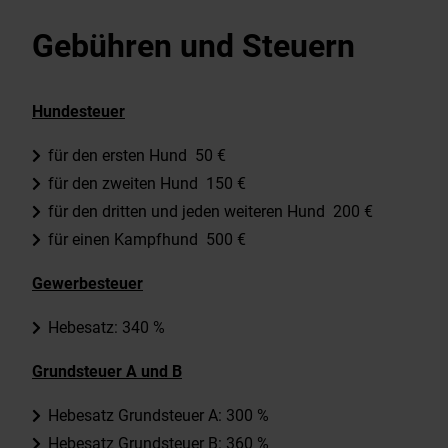
Wirtschaft & Gewerbe
Gebühren und Steuern
EnergieMonitor
Hundesteuer
für den ersten Hund 50 €
für den zweiten Hund 150 €
für den dritten und jeden weiteren Hund 200 €
für einen Kampfhund 500 €
Gewerbesteuer
Hebesatz: 340 %
Grundsteuer A und B
Hebesatz Grundsteuer A: 300 %
Hebesatz Grundsteuer B: 360 %