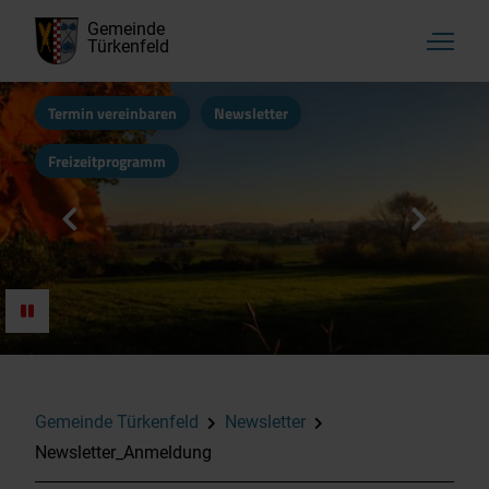
Gemeinde
Türkenfeld
Termin vereinbaren
Newsletter
Freizeitprogramm
Gemeinde Türkenfeld
Newsletter
Newsletter_Anmeldung