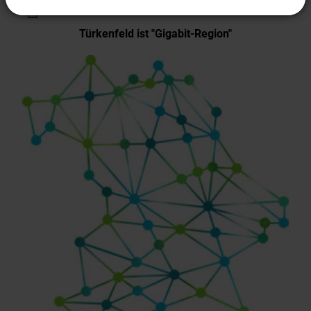
Türkenfeld ist "Gigabit-Region"