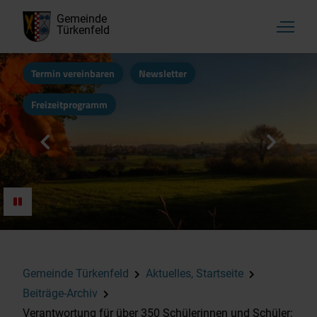
Gemeinde
Türkenfeld
Termin vereinbaren
Newsletter
Freizeitprogramm
Gemeinde Türkenfeld
Aktuelles, Startseite
Beiträge-Archiv
Verantwortung für über 350 Schülerinnen und Schüler: