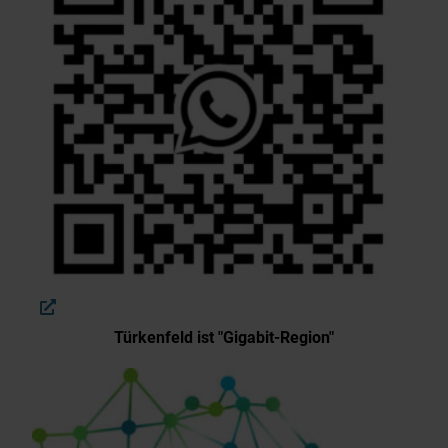
Türkenfeld ist "Gigabit-Region"