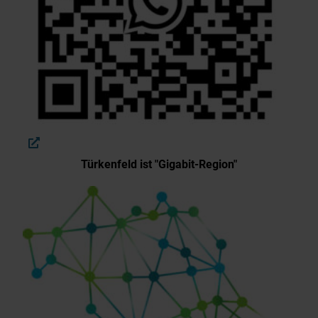
Türkenfeld ist "Gigabit-Region"