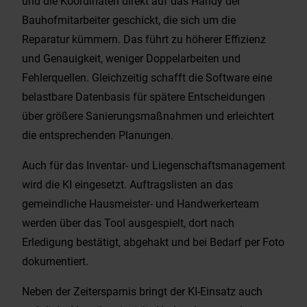
und die Koordinaten direkt auf das Handy der
Bauhofmitarbeiter geschickt, die sich um die
Reparatur kümmern. Das führt zu höherer Effizienz
und Genauigkeit, weniger Doppelarbeiten und
Fehlerquellen. Gleichzeitig schafft die Software eine
belastbare Datenbasis für spätere Entscheidungen
über größere Sanierungsmaßnahmen und erleichtert
die entsprechenden Planungen.
Auch für das Inventar- und Liegenschaftsmanagement
wird die KI eingesetzt. Auftragslisten an das
gemeindliche Hausmeister- und Handwerkerteam
werden über das Tool ausgespielt, dort nach
Erledigung bestätigt, abgehakt und bei Bedarf per Foto
dokumentiert.
Neben der Zeitersparnis bringt der KI-Einsatz auch