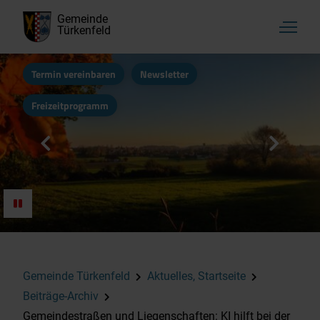
Gemeinde
Türkenfeld
Termin vereinbaren
Newsletter
Freizeitprogramm
Gemeinde Türkenfeld
Aktuelles, Startseite
Beiträge-Archiv
Gemeindestraßen und Liegenschaften: KI hilft bei der