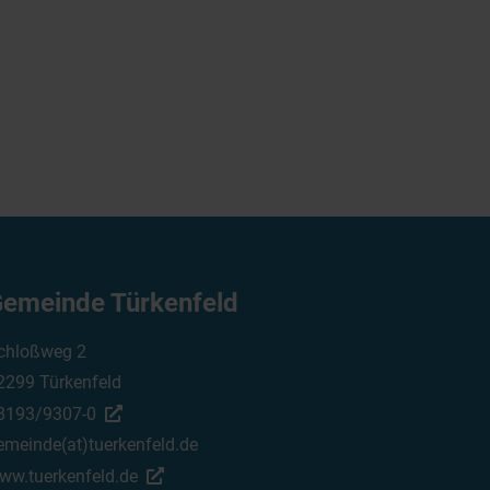
emeinde Türkenfeld
chloßweg 2
2299 Türkenfeld
8193/9307-0
emeinde(at)tuerkenfeld.de
ww.tuerkenfeld.de