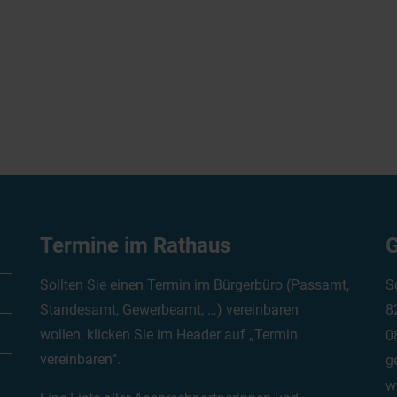
Termine im Rathaus
G
Sollten Sie einen Termin im Bürgerbüro (Passamt,
S
Standesamt, Gewerbeamt, …) vereinbaren
8
wollen, klicken Sie im Header auf „Termin
0
vereinbaren“.
g
w