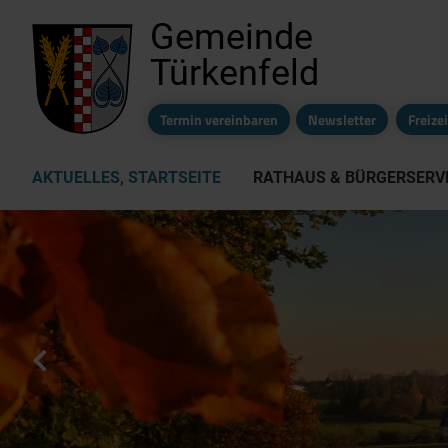
Gemeinde
Türkenfeld
Termin vereinbaren
Newsletter
Freiz
AKTUELLES, STARTSEITE
RATHAUS & BÜRGERSERV