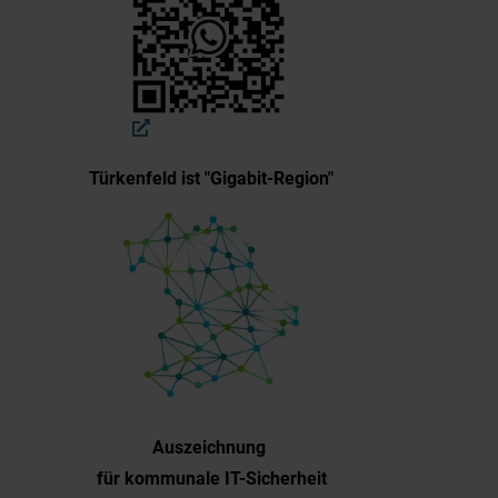
Türkenfeld ist "Gigabit-Region"
Auszeichnung
für kommunale IT-Sicherheit